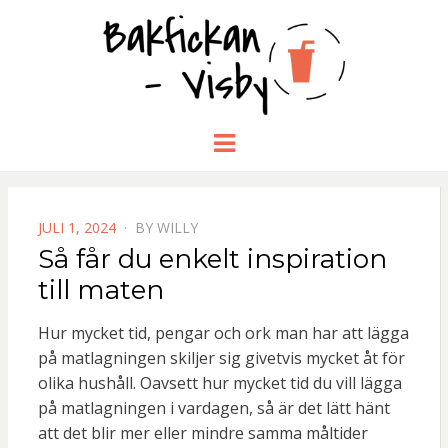
BAKFICKA
Menu
-VISBY.NU
POSTED
JULI 1, 2024
BY
WILLY
ON
Så får du enkelt inspiration
till maten
Hur mycket tid, pengar och ork man har att lägga
på matlagningen skiljer sig givetvis mycket åt för
olika hushåll. Oavsett hur mycket tid du vill lägga
på matlagningen i vardagen, så är det lätt hänt
att det blir mer eller mindre samma måltider