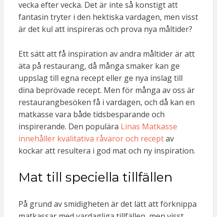
vecka efter vecka. Det är inte så konstigt att
fantasin tryter i den hektiska vardagen, men visst
är det kul att inspireras och prova nya måltider?
Ett sätt att få inspiration av andra måltider är att
äta på restaurang, då många smaker kan ge
uppslag till egna recept eller ge nya inslag till
dina beprövade recept. Men för många av oss är
restaurangbesöken få i vardagen, och då kan en
matkasse vara både tidsbesparande och
inspirerande. Den populära
Linas Matkasse
innehåller kvalitativa råvaror och recept
av
kockar att resultera i god mat och ny inspiration.
Mat till speciella tillfällen
På grund av smidigheten är det lätt att förknippa
matkassar med vardagliga tillfällen, men visst