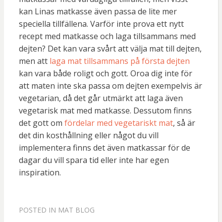
kan Linas matkasse även passa de lite mer
speciella tillfällena. Varför inte prova ett nytt
recept med matkasse och laga tillsammans med
dejten? Det kan vara svårt att välja mat till dejten,
men att
laga mat tillsammans på första dejten
kan vara både roligt och gott. Oroa dig inte för
att maten inte ska passa om dejten exempelvis är
vegetarian, då det går utmärkt att laga även
vegetarisk mat med matkasse. Dessutom finns
det gott om
fördelar med vegetariskt mat
, så är
det din kosthållning eller något du vill
implementera finns det även matkassar för de
dagar du vill spara tid eller inte har egen
inspiration.
POSTED IN
MAT BLOG