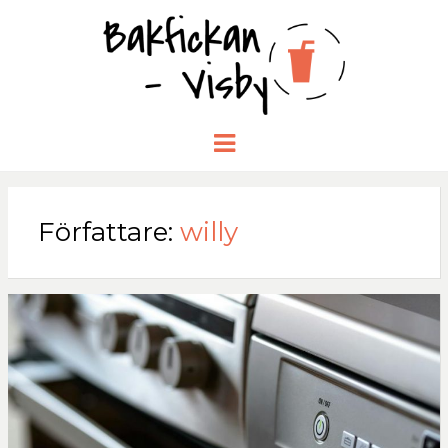
BAKFICKA
Menu
-VISBY.NU
Författare:
willy