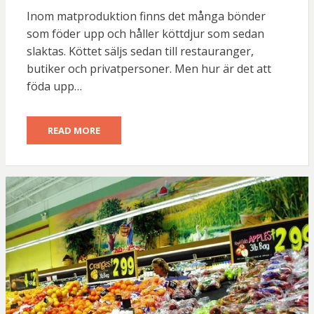
ON
Inom matproduktion finns det många bönder
som föder upp och håller köttdjur som sedan
slaktas. Köttet säljs sedan till restauranger,
butiker och privatpersoner. Men hur är det att
föda upp…
READ MORE