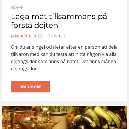
HOME
Laga mat tillsammans på
första dejten
POSTED
JANUARI 1, 2022
BY
WILLY
ON
Om du är singel och letar efter en person att dela
tillvaron med kan du testa att hitta någon via alla
dejtingsidor som finns på nätet. Det finns många
dejtingsidor…
READ MORE