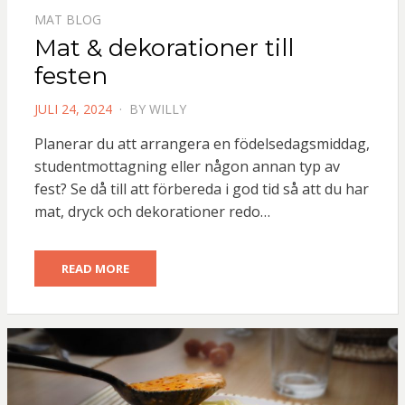
MAT BLOG
Mat & dekorationer till
festen
POSTED
JULI 24, 2024
BY
WILLY
ON
Planerar du att arrangera en födelsedagsmiddag,
studentmottagning eller någon annan typ av
fest? Se då till att förbereda i god tid så att du har
mat, dryck och dekorationer redo…
READ MORE