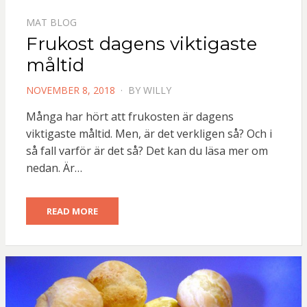
MAT BLOG
Frukost dagens viktigaste
måltid
POSTED
NOVEMBER 8, 2018
BY
WILLY
ON
Många har hört att frukosten är dagens
viktigaste måltid. Men, är det verkligen så? Och i
så fall varför är det så? Det kan du läsa mer om
nedan. Är…
READ MORE