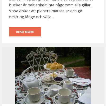
butiker är helt enkelt inte någotsom alla gillar.
Vissa älskar att planera matsedlar och gå
omkring länge och välja…
READ MORE