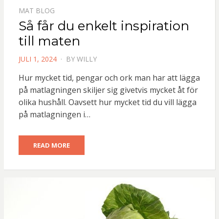
MAT BLOG
Så får du enkelt inspiration
till maten
POSTED
JULI 1, 2024
BY
WILLY
ON
Hur mycket tid, pengar och ork man har att lägga
på matlagningen skiljer sig givetvis mycket åt för
olika hushåll. Oavsett hur mycket tid du vill lägga
på matlagningen i…
READ MORE