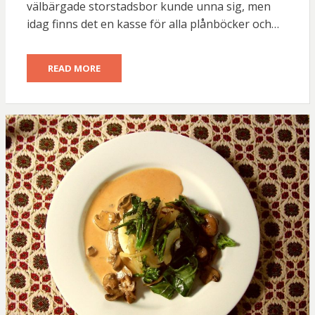
välbärgade storstadsbor kunde unna sig, men
idag finns det en kasse för alla plånböcker och…
READ MORE