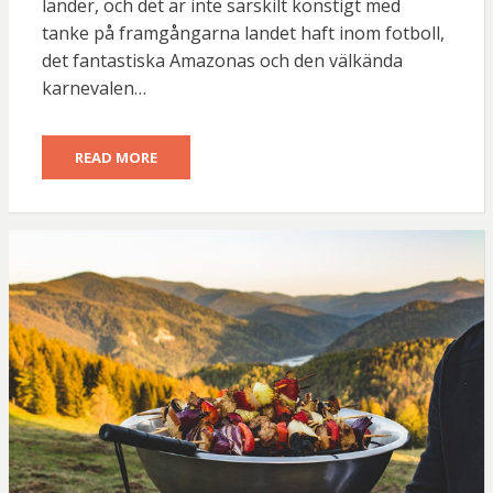
länder, och det är inte särskilt konstigt med
tanke på framgångarna landet haft inom fotboll,
det fantastiska Amazonas och den välkända
karnevalen…
READ MORE