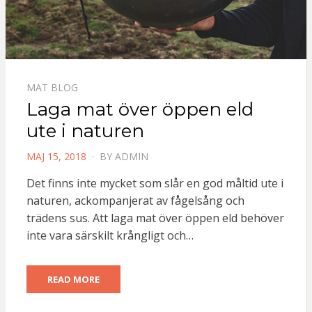
MAT BLOG
Laga mat över öppen eld
ute i naturen
POSTED
MAJ 15, 2018
BY
ADMIN
ON
Det finns inte mycket som slår en god måltid ute i
naturen, ackompanjerat av fågelsång och
trädens sus. Att laga mat över öppen eld behöver
inte vara särskilt krångligt och…
READ MORE