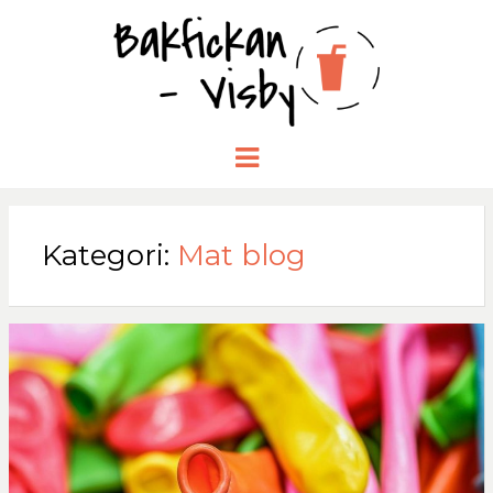
BAKFICKA
Menu
-VISBY.NU
Kategori:
Mat blog