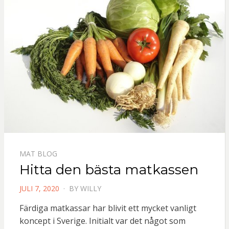
MAT BLOG
Hitta den bästa matkassen
POSTED
JULI 7, 2020
BY
WILLY
ON
Färdiga matkassar har blivit ett mycket vanligt
koncept i Sverige. Initialt var det något som